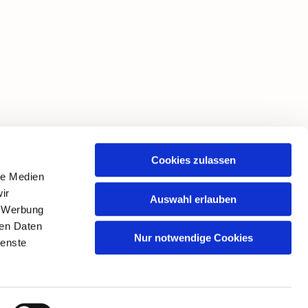
Cookies zulassen
le Medien
ir
Auswahl erlauben
, Werbung
ren Daten
Nur notwendige Cookies
ienste