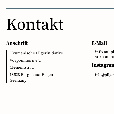
Kontakt
Anschrift
E-Mail
info (at) p
Ökumenische Pilgerinitiative
vorpomme
Vorpommern e.V.
Instagra
Clementstr. 1
18528 Bergen auf Rügen
@pilg
Germany