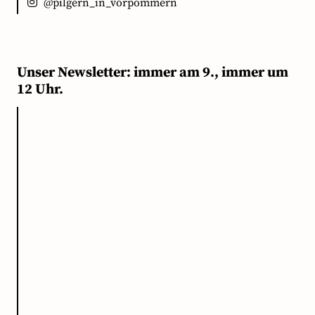
@pilgern_in_vorpommern
Unser Newsletter: immer am 9., immer um
12 Uhr.