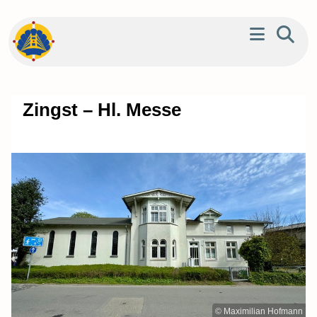
Zingst – Hl. Messe
© Maximilian Hofmann