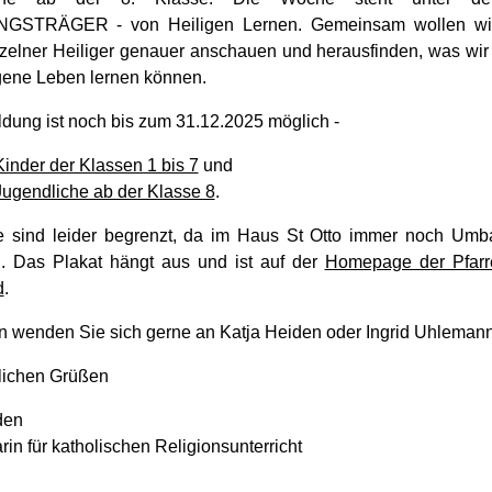
STRÄGER - von Heiligen Lernen. Gemeinsam wollen wi
zelner Heiliger genauer anschauen und herausfinden, was wir
igene Leben lernen können.
dung ist noch bis zum 31.12.2025 möglich -
Kinder der Klassen 1 bis 7
und
 Jugendliche ab der Klasse 8
.
e sind leider begrenzt, da im Haus St Otto immer noch Umb
en. Das Plakat hängt aus und ist auf der
Homepage der Pfarre
d
.
n wenden Sie sich gerne an Katja Heiden oder Ingrid Uhleman
dlichen Grüßen
den
in für katholischen Religionsunterricht