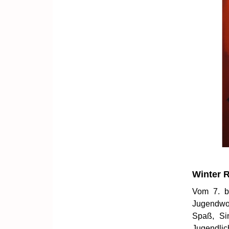
Winter 
Vom 7. b
Jugendwoc
Spaß, Si
Jugendl