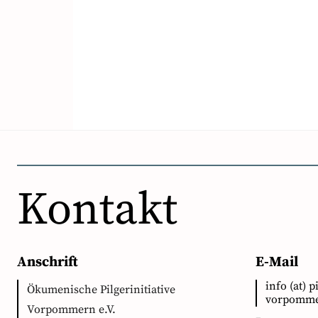
Kontakt
Anschrift
E-Mail
info (at) p
Ökumenische Pilgerinitiative
vorpomme
Vorpommern e.V.