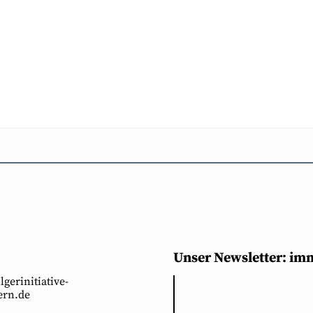
Unser Newsletter: im
ilgerinitiative-
rn.de