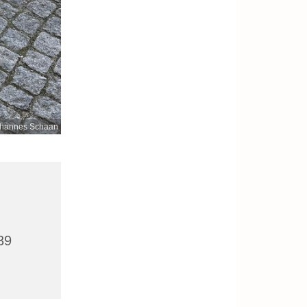
hannes Schaan
39