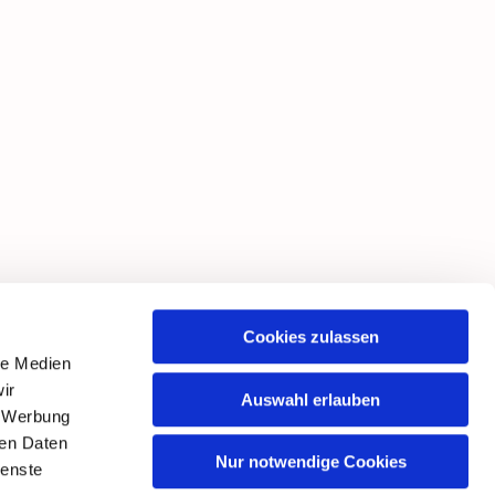
Cookies zulassen
le Medien
ir
Auswahl erlauben
, Werbung
ren Daten
Nur notwendige Cookies
ienste