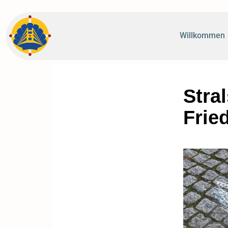
Willkommen
Stra
Frie