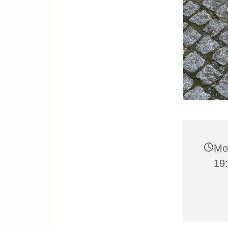
Mo
19