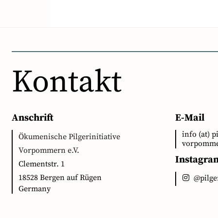
Kontakt
Anschrift
E-Mail
info (at) p
Ökumenische Pilgerinitiative
vorpomme
Vorpommern e.V.
Instagra
Clementstr. 1
18528 Bergen auf Rügen
@pilg
Germany