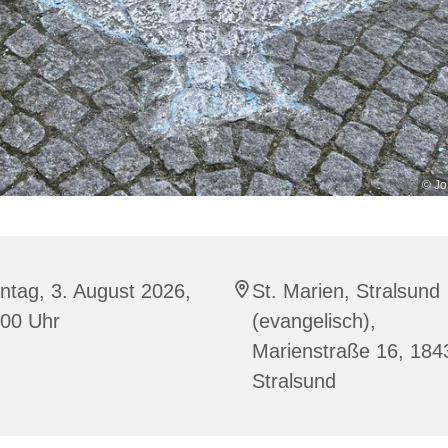
© Jo
ntag, 3. August 2026,
St. Marien, Stralsund
:00 Uhr
(evangelisch),
Marienstraße 16, 184
Stralsund