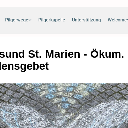
Pilgerwege
Pilgerkapelle
Unterstützung
Welcome
lsund St. Marien - Ökum.
densgebet