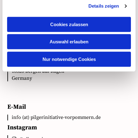
Details zeigen
Kontakt
Cookies zulassen
Anschrift
Auswahl erlauben
Ökumenische Pilgerinitiative Vorpommern e.V.
Nur notwendige Cookies
Clementstr. 1
18528 Bergen auf Rügen
Germany
E-Mail
info (at) pilgerinitiative-vorpommern.de
Instagram