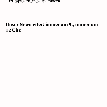
@pilgern_in_vorpommern
Unser Newsletter: immer am 9., immer um
12 Uhr.