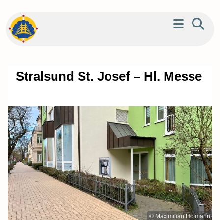
Stralsund St. Josef – Hl. Messe
© Maximilian Hofmann