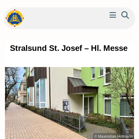
Stralsund St. Josef – Hl. Messe
© Maximilian Hofmann