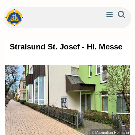
Stralsund St. Josef - Hl. Messe
© Maximilian Hofmann