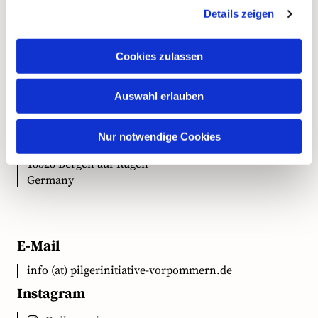
Details zeigen
Kontakt
Cookies zulassen
Anschrift
Auswahl erlauben
Ökumenische Pilgerinitiative Vorpommern e.V.
Nur notwendige Cookies
Clementstr. 1
18528 Bergen auf Rügen
Germany
E-Mail
info (at) pilgerinitiative-vorpommern.de
Instagram