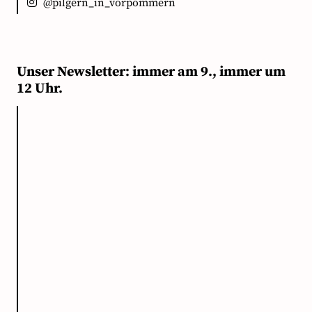
@pilgern_in_vorpommern
Unser Newsletter: immer am 9., immer um
12 Uhr.