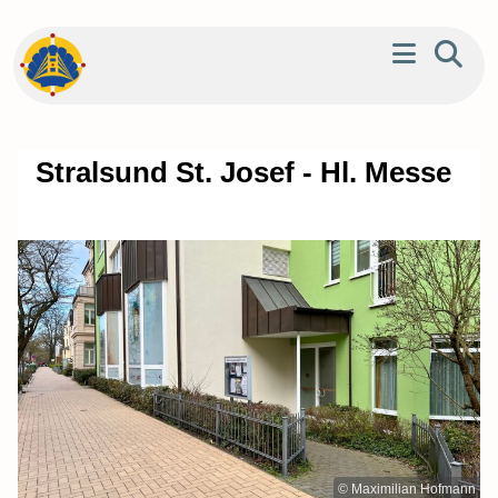
Stralsund St. Josef - Hl. Messe
© Maximilian Hofmann