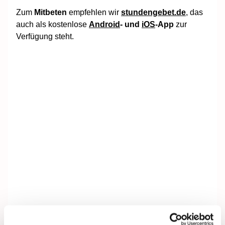
Zum
Mitbeten
empfehlen wir
stundengebet.de
, das
auch als kostenlose
Android
- und
iOS
-App
zur
Verfügung steht.