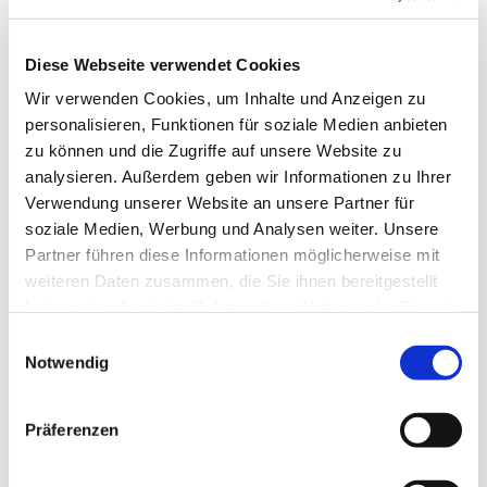
Diese Webseite verwendet Cookies
Dies könnte Sie auch
Wir verwenden Cookies, um Inhalte und Anzeigen zu
interessieren
personalisieren, Funktionen für soziale Medien anbieten
zu können und die Zugriffe auf unsere Website zu
analysieren. Außerdem geben wir Informationen zu Ihrer
Verwendung unserer Website an unsere Partner für
soziale Medien, Werbung und Analysen weiter. Unsere
Partner führen diese Informationen möglicherweise mit
weiteren Daten zusammen, die Sie ihnen bereitgestellt
haben oder die sie im Rahmen Ihrer Nutzung der Dienste
gesammelt haben.
Einwilligungsauswahl
Notwendig
Präferenzen