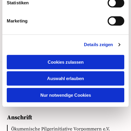
Statistiken
Marketing
Details zeigen
Cookies zulassen
Auswahl erlauben
Kontakt
Nur notwendige Cookies
Anschrift
Ökumenische Pilgerinitiative Vorpommern e.V.