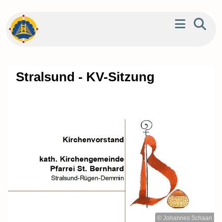
Stralsund - KV-Sitzung
© Johannes Schaan