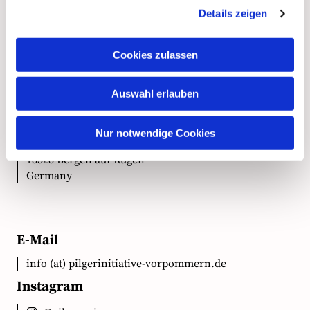
Details zeigen
Kontakt
Cookies zulassen
Anschrift
Auswahl erlauben
Ökumenische Pilgerinitiative Vorpommern e.V.
Nur notwendige Cookies
Clementstr. 1
18528 Bergen auf Rügen
Germany
E-Mail
info (at) pilgerinitiative-vorpommern.de
Instagram