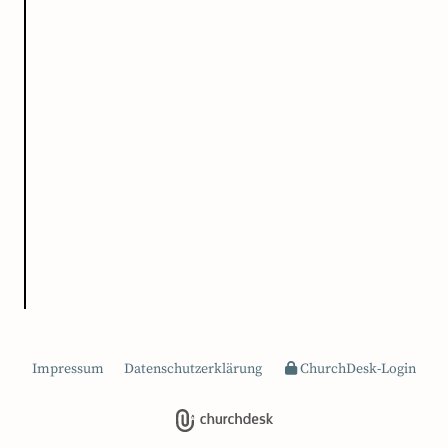
Impressum
Datenschutzerklärung
ChurchDesk-Login