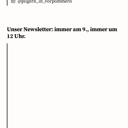
@pilgern_in_vorpommern
Unser Newsletter: immer am 9., immer um
12 Uhr.