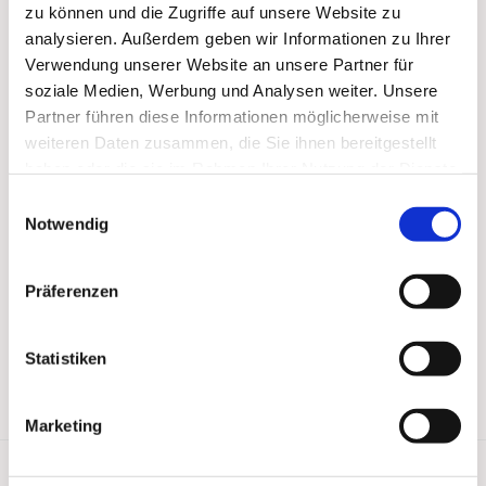
zu können und die Zugriffe auf unsere Website zu
analysieren. Außerdem geben wir Informationen zu Ihrer
Verwendung unserer Website an unsere Partner für
soziale Medien, Werbung und Analysen weiter. Unsere
Partner führen diese Informationen möglicherweise mit
weiteren Daten zusammen, die Sie ihnen bereitgestellt
haben oder die sie im Rahmen Ihrer Nutzung der Dienste
gesammelt haben.
Einwilligungsauswahl
Notwendig
Präferenzen
Statistiken
Marketing