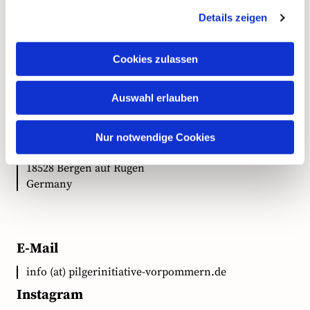
Details zeigen
Kontakt
Cookies zulassen
Auswahl erlauben
Anschrift
Ökumenische Pilgerinitiative Vorpommern e.V.
Nur notwendige Cookies
Clementstr. 1
18528 Bergen auf Rügen
Germany
E-Mail
info (at) pilgerinitiative-vorpommern.de
Instagram