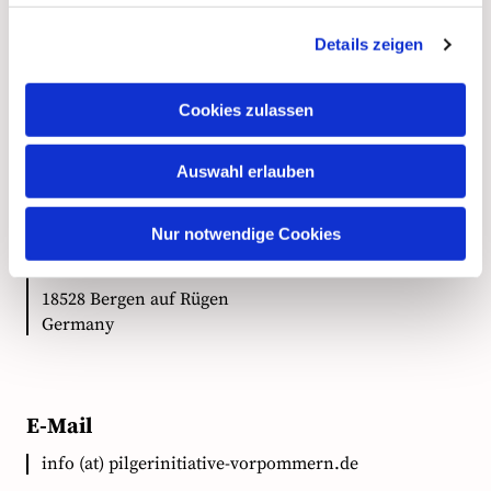
Details zeigen
Kontakt
Cookies zulassen
Auswahl erlauben
Anschrift
Nur notwendige Cookies
Ökumenische Pilgerinitiative Vorpommern e.V.
Clementstr. 1
18528 Bergen auf Rügen
Germany
E-Mail
info (at) pilgerinitiative-vorpommern.de