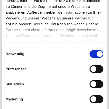
personalisieren, Funktionen für soziale Medien anbieten
zu können und die Zugriffe auf unsere Website zu
analysieren. Außerdem geben wir Informationen zu Ihrer
Verwendung unserer Website an unsere Partner für
soziale Medien, Werbung und Analysen weiter. Unsere
Partner führen diese Informationen möglicherweise mit
weiteren Daten zusammen, die Sie ihnen bereitgestellt
haben oder die sie im Rahmen Ihrer Nutzung der Dienste
gesammelt haben.
Einwilligungsauswahl
Notwendig
Präferenzen
Statistiken
Marketing