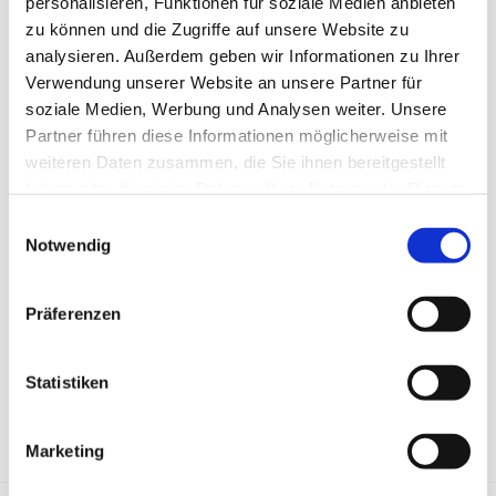
personalisieren, Funktionen für soziale Medien anbieten
zu können und die Zugriffe auf unsere Website zu
analysieren. Außerdem geben wir Informationen zu Ihrer
Verwendung unserer Website an unsere Partner für
soziale Medien, Werbung und Analysen weiter. Unsere
Partner führen diese Informationen möglicherweise mit
weiteren Daten zusammen, die Sie ihnen bereitgestellt
haben oder die sie im Rahmen Ihrer Nutzung der Dienste
gesammelt haben.
Einwilligungsauswahl
Notwendig
Präferenzen
Statistiken
Marketing