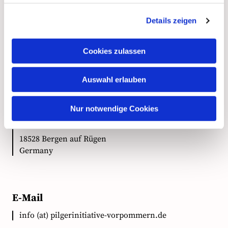
Details zeigen
Kontakt
Cookies zulassen
Auswahl erlauben
Anschrift
Nur notwendige Cookies
Ökumenische Pilgerinitiative Vorpommern e.V.
Clementstr. 1
18528 Bergen auf Rügen
Germany
E-Mail
info (at) pilgerinitiative-vorpommern.de