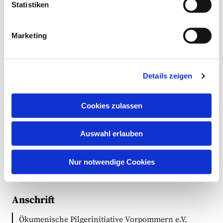
Statistiken
Marketing
Details zeigen
Cookies zulassen
Auswahl erlauben
Kontakt
Nur notwendige Cookies
Anschrift
Ökumenische Pilgerinitiative Vorpommern e.V.