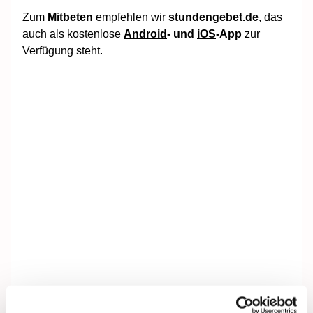
Zum
Mitbeten
empfehlen wir
stundengebet.de
, das
auch als kostenlose
Android
- und
iOS
-App
zur
Verfügung steht.