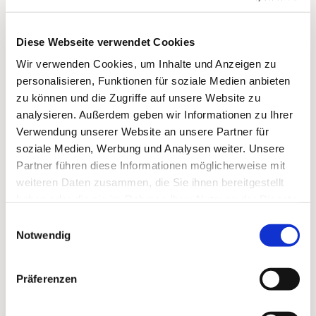
Diese Webseite verwendet Cookies
Dies könnte Sie auch
Wir verwenden Cookies, um Inhalte und Anzeigen zu
interessieren
personalisieren, Funktionen für soziale Medien anbieten
zu können und die Zugriffe auf unsere Website zu
analysieren. Außerdem geben wir Informationen zu Ihrer
Verwendung unserer Website an unsere Partner für
soziale Medien, Werbung und Analysen weiter. Unsere
Partner führen diese Informationen möglicherweise mit
weiteren Daten zusammen, die Sie ihnen bereitgestellt
haben oder die sie im Rahmen Ihrer Nutzung der Dienste
gesammelt haben.
Einwilligungsauswahl
Notwendig
Präferenzen