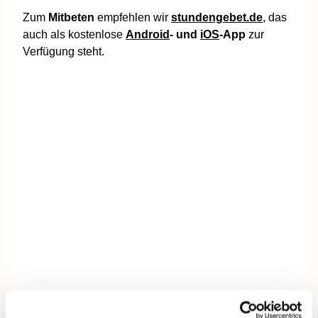
Zum
Mitbeten
empfehlen wir
stundengebet.de
, das
auch als kostenlose
Android
- und
iOS
-App
zur
Verfügung steht.