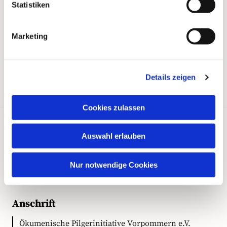
Statistiken
Marketing
Details zeigen
Cookies zulassen
Auswahl erlauben
Kontakt
Nur notwendige Cookies
Anschrift
Ökumenische Pilgerinitiative Vorpommern e.V.