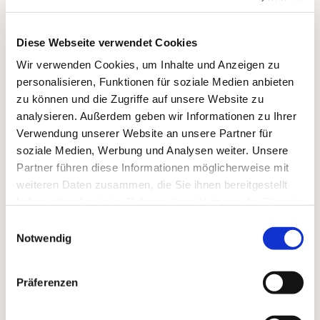
Diese Webseite verwendet Cookies
Dies könnte Sie auch
Wir verwenden Cookies, um Inhalte und Anzeigen zu
interessieren
personalisieren, Funktionen für soziale Medien anbieten
zu können und die Zugriffe auf unsere Website zu
analysieren. Außerdem geben wir Informationen zu Ihrer
Verwendung unserer Website an unsere Partner für
soziale Medien, Werbung und Analysen weiter. Unsere
Partner führen diese Informationen möglicherweise mit
weiteren Daten zusammen, die Sie ihnen bereitgestellt
haben oder die sie im Rahmen Ihrer Nutzung der Dienste
gesammelt haben.
Einwilligungsauswahl
Notwendig
Präferenzen