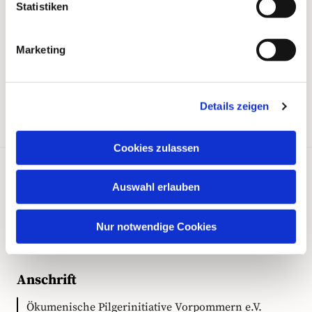
Statistiken
Marketing
Details zeigen
Cookies zulassen
Auswahl erlauben
Kontakt
Nur notwendige Cookies
Anschrift
Ökumenische Pilgerinitiative Vorpommern e.V.