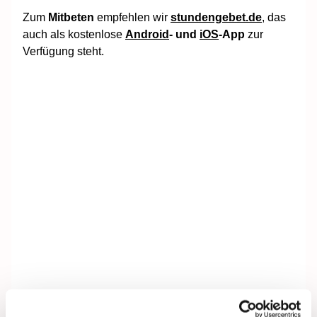
Zum
Mitbeten
empfehlen wir
stundengebet.de
, das
auch als kostenlose
Android
- und
iOS
-App
zur
Verfügung steht.