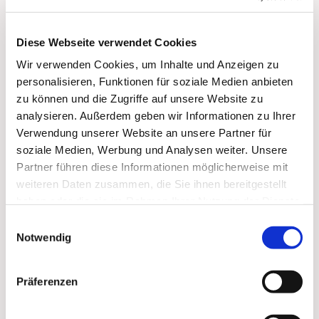
Diese Webseite verwendet Cookies
Dies könnte Sie auch
Wir verwenden Cookies, um Inhalte und Anzeigen zu
interessieren
personalisieren, Funktionen für soziale Medien anbieten
zu können und die Zugriffe auf unsere Website zu
analysieren. Außerdem geben wir Informationen zu Ihrer
Verwendung unserer Website an unsere Partner für
soziale Medien, Werbung und Analysen weiter. Unsere
Partner führen diese Informationen möglicherweise mit
weiteren Daten zusammen, die Sie ihnen bereitgestellt
haben oder die sie im Rahmen Ihrer Nutzung der Dienste
gesammelt haben.
Einwilligungsauswahl
Notwendig
Präferenzen