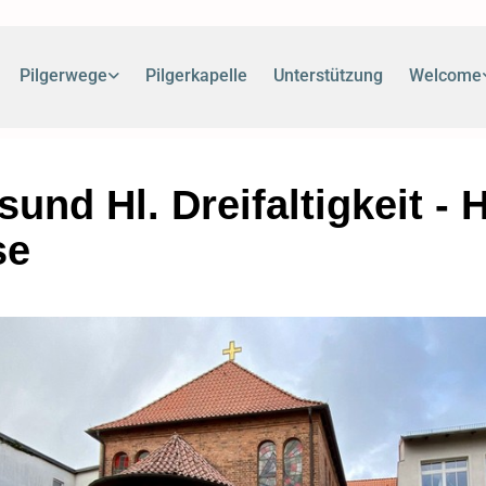
Pilgerwege
Pilgerkapelle
Unterstützung
Welcome
sund Hl. Dreifaltigkeit - H
se