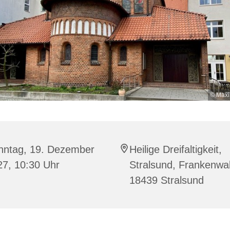
© Maxi
nntag, 19. Dezember
Heilige Dreifaltigkeit,
27, 10:30 Uhr
Stralsund, Frankenwal
18439 Stralsund