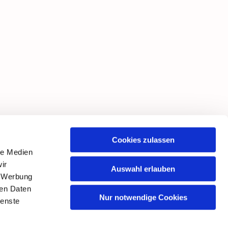
Cookies zulassen
le Medien
ir
Auswahl erlauben
, Werbung
ren Daten
Nur notwendige Cookies
ienste