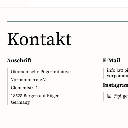
Kontakt
Anschrift
E-Mail
info (at) p
Ökumenische Pilgerinitiative
vorpomme
Vorpommern e.V.
Instagra
Clementstr. 1
18528 Bergen auf Rügen
@pilg
Germany