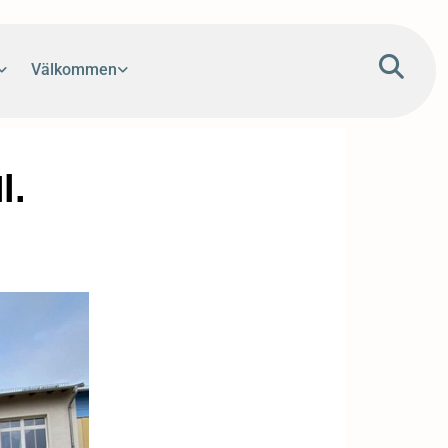
Välkommen
l.