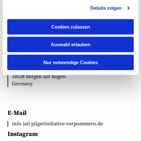
Details zeigen
Kontakt
Cookies zulassen
Auswahl erlauben
Anschrift
Ökumenische Pilgerinitiative Vorpommern e.V.
Nur notwendige Cookies
Clementstr. 1
18528 Bergen auf Rügen
Germany
E-Mail
info (at) pilgerinitiative-vorpommern.de
Instagram