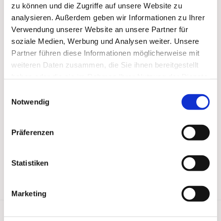
zu können und die Zugriffe auf unsere Website zu
analysieren. Außerdem geben wir Informationen zu Ihrer
Verwendung unserer Website an unsere Partner für
soziale Medien, Werbung und Analysen weiter. Unsere
Partner führen diese Informationen möglicherweise mit
weiteren Daten zusammen, die Sie ihnen bereitgestellt
haben oder die sie im Rahmen Ihrer Nutzung der Dienste
gesammelt haben.
Einwilligungsauswahl
Notwendig
Präferenzen
Statistiken
Marketing