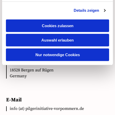
Details zeigen
Kontakt
Cookies zulassen
Auswahl erlauben
Anschrift
Nur notwendige Cookies
Ökumenische Pilgerinitiative Vorpommern e.V.
Clementstr. 1
18528 Bergen auf Rügen
Germany
E-Mail
info (at) pilgerinitiative-vorpommern.de