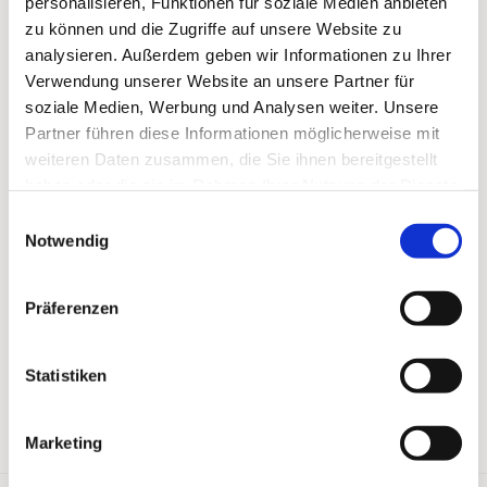
personalisieren, Funktionen für soziale Medien anbieten
zu können und die Zugriffe auf unsere Website zu
analysieren. Außerdem geben wir Informationen zu Ihrer
Verwendung unserer Website an unsere Partner für
soziale Medien, Werbung und Analysen weiter. Unsere
Partner führen diese Informationen möglicherweise mit
weiteren Daten zusammen, die Sie ihnen bereitgestellt
haben oder die sie im Rahmen Ihrer Nutzung der Dienste
gesammelt haben.
Einwilligungsauswahl
Notwendig
Präferenzen
Statistiken
Marketing