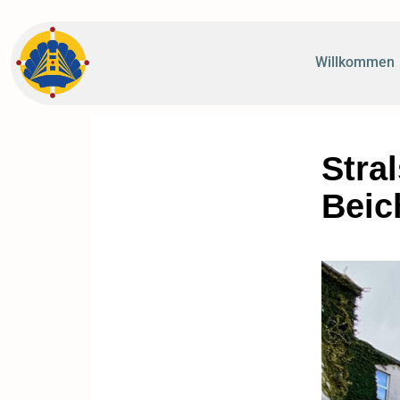
Willkommen
Stral
Beic