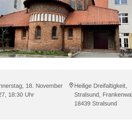
© Maxi
nnerstag, 18. November
Heilige Dreifaltigkeit,
27, 18:30 Uhr
Stralsund, Frankenwal
18439 Stralsund