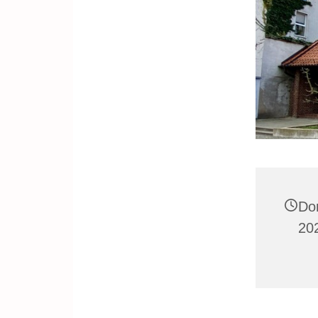
Do
20