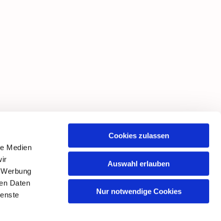
Cookies zulassen
le Medien
ir
Auswahl erlauben
, Werbung
ren Daten
Nur notwendige Cookies
ienste