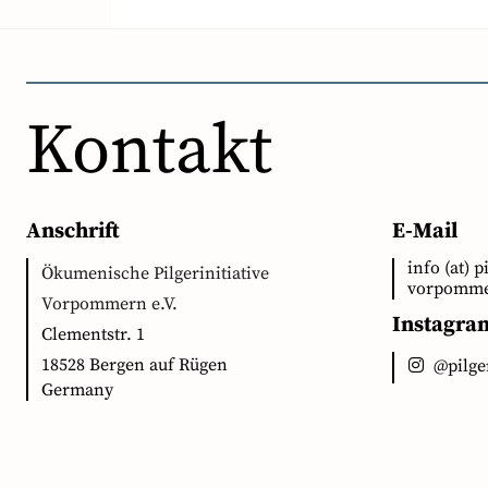
Kontakt
Anschrift
E-Mail
info (at) p
Ökumenische Pilgerinitiative
vorpomme
Vorpommern e.V.
Instagra
Clementstr. 1
18528 Bergen auf Rügen
@pilg
Germany