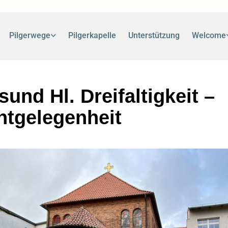
Pilgerwege
Pilgerkapelle
Unterstützung
Welcome
sund Hl. Dreifaltigkeit –
htgelegenheit