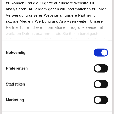
zu können und die Zugriffe auf unsere Website zu
analysieren. Außerdem geben wir Informationen zu Ihrer
Verwendung unserer Website an unsere Partner für
soziale Medien, Werbung und Analysen weiter. Unsere
Partner führen diese Informationen möglicherweise mit
weiteren Daten zusammen, die Sie ihnen bereitgestellt
haben oder die sie im Rahmen Ihrer Nutzung der Dienste
gesammelt haben.
Einwilligungsauswahl
Notwendig
Präferenzen
Statistiken
Marketing