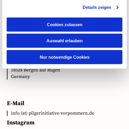
Details zeigen
Kontakt
Cookies zulassen
Auswahl erlauben
Anschrift
Ökumenische Pilgerinitiative Vorpommern e.V.
Nur notwendige Cookies
Clementstr. 1
18528 Bergen auf Rügen
Germany
E-Mail
info (at) pilgerinitiative-vorpommern.de
Instagram