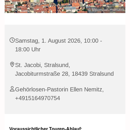
© Maximilian Hofmann
Samstag, 1. August 2026, 10:00 -
18:00 Uhr
St. Jacobi, Stralsund,
Jacobiturmstraße 28, 18439 Stralsund
Gehörlosen-Pastorin Ellen Nemitz,
+4915164970754
Voraussichtlicher
Touren-Ablauf: