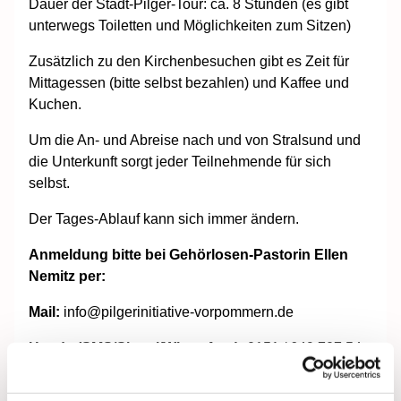
Dauer der Stadt-Pilger-Tour: ca. 8 Stunden (es gibt
unterwegs Toiletten und Möglichkeiten zum Sitzen)
Zusätzlich zu den Kirchenbesuchen gibt es Zeit für
Mittagessen (bitte selbst bezahlen) und Kaffee und
Kuchen.
Um die An- und Abreise nach und von Stralsund und
die Unterkunft sorgt jeder Teilnehmende für sich
selbst.
Der Tages-Ablauf kann sich immer ändern.
Anmeldung bitte bei Gehörlosen-Pastorin Ellen
Nemitz per:
Mail:
info@pilgerinitiative-vorpommern.de
Handy (SMS/Signal/WhatsApp):
0151 / 649 707 54
Man kann auch einfach ein Video per WhatsApp