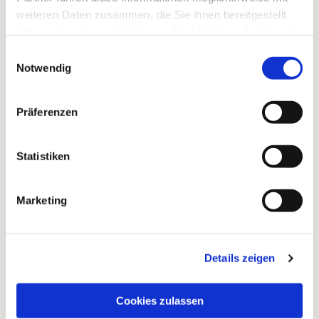
weiteren Daten zusammen, die Sie ihnen bereitgestellt
haben oder die sie im Rahmen Ihrer Nutzung der Dienste
Dies könnte Sie auch
gesammelt haben.
Einwilligungsauswahl
interessieren
Notwendig
Präferenzen
Statistiken
Marketing
Details zeigen
Cookies zulassen