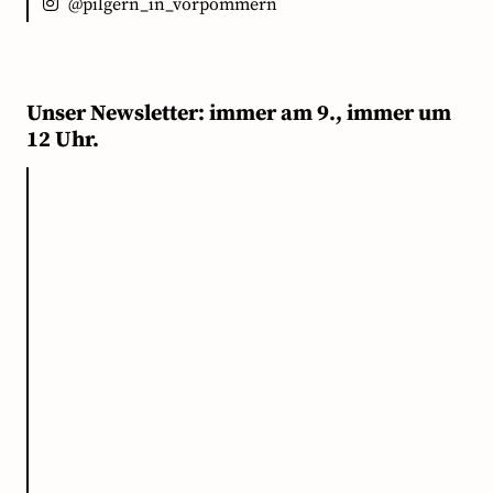
@pilgern_in_vorpommern
Unser Newsletter: immer am 9., immer um
12 Uhr.