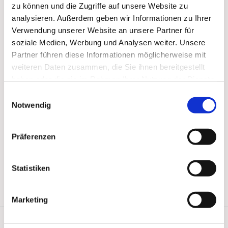
zu können und die Zugriffe auf unsere Website zu
analysieren. Außerdem geben wir Informationen zu Ihrer
Verwendung unserer Website an unsere Partner für
soziale Medien, Werbung und Analysen weiter. Unsere
Partner führen diese Informationen möglicherweise mit
weiteren Daten zusammen, die Sie ihnen bereitgestellt
haben oder die sie im Rahmen Ihrer Nutzung der Dienste
gesammelt haben.
Einwilligungsauswahl
Notwendig
Präferenzen
Statistiken
Marketing