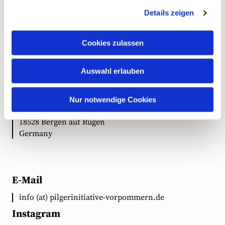
Details zeigen
Kontakt
Cookies zulassen
Auswahl erlauben
Anschrift
Ökumenische Pilgerinitiative Vorpommern e.V.
Nur notwendige Cookies
Clementstr. 1
18528 Bergen auf Rügen
Germany
E-Mail
info (at) pilgerinitiative-vorpommern.de
Instagram