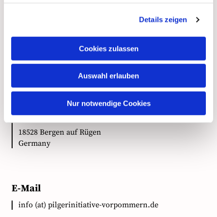
Details zeigen
Kontakt
Cookies zulassen
Auswahl erlauben
Anschrift
Nur notwendige Cookies
Ökumenische Pilgerinitiative Vorpommern e.V.
Clementstr. 1
18528 Bergen auf Rügen
Germany
E-Mail
info (at) pilgerinitiative-vorpommern.de