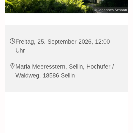
© Johannes Schaan
Freitag, 25. September 2026, 12:00
Uhr
Maria Meeresstern, Sellin, Hochufer /
Waldweg, 18586 Sellin