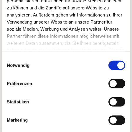
personalisieren, Funktionen für soziale Medien anbieten
zu können und die Zugriffe auf unsere Website zu
analysieren. Außerdem geben wir Informationen zu Ihrer
Verwendung unserer Website an unsere Partner für
soziale Medien, Werbung und Analysen weiter. Unsere
Partner führen diese Informationen möglicherweise mit
weiteren Daten zusammen, die Sie ihnen bereitgestellt
haben oder die sie im Rahmen Ihrer Nutzung der Dienste
gesammelt haben.
Einwilligungsauswahl
Notwendig
Präferenzen
Statistiken
Marketing