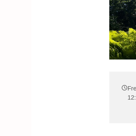
Fre
12