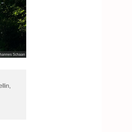
hannes Schaan
llin,