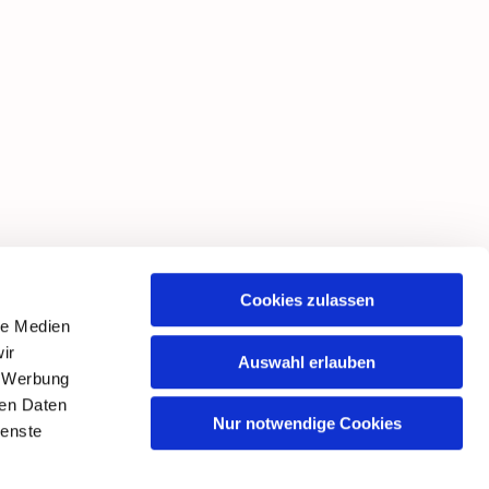
Cookies zulassen
le Medien
ir
Auswahl erlauben
, Werbung
ren Daten
Nur notwendige Cookies
ienste