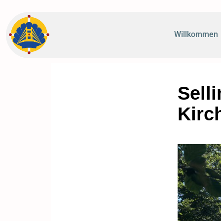
Willkommen
Sell
Kirc