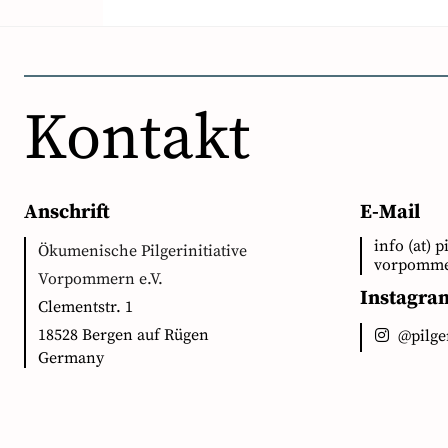
Kontakt
Anschrift
E-Mail
info (at) p
Ökumenische Pilgerinitiative
vorpomme
Vorpommern e.V.
Instagra
Clementstr. 1
18528 Bergen auf Rügen
@pilg
Germany