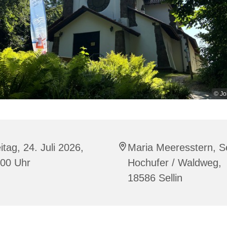
© Jo
itag, 24. Juli 2026,
Maria Meeresstern, Se
:00 Uhr
Hochufer / Waldweg,
18586 Sellin