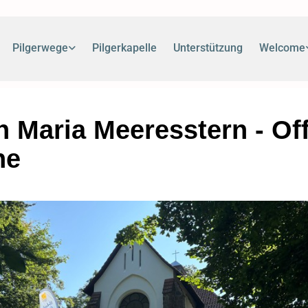
Pilgerwege
Pilgerkapelle
Unterstützung
Welcome
in Maria Meeresstern - Of
he