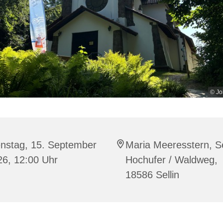
© Jo
enstag, 15. September
Maria Meeresstern, Se
26, 12:00 Uhr
Hochufer / Waldweg,
18586 Sellin