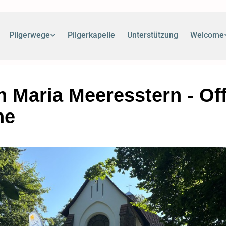
Pilgerwege
Pilgerkapelle
Unterstützung
Welcome
in Maria Meeresstern - Of
he