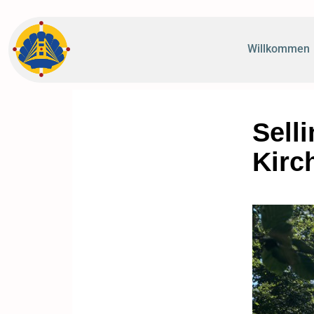
Willkommen
Sell
Kirc