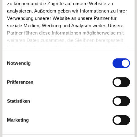
zu können und die Zugriffe auf unsere Website zu
analysieren. Außerdem geben wir Informationen zu Ihrer
Verwendung unserer Website an unsere Partner für
soziale Medien, Werbung und Analysen weiter. Unsere
Partner führen diese Informationen möglicherweise mit
weiteren Daten zusammen, die Sie ihnen bereitgestellt
haben oder die sie im Rahmen Ihrer Nutzung der Dienste
gesammelt haben.
Einwilligungsauswahl
Notwendig
Präferenzen
Statistiken
Marketing