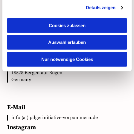
Details zeigen
Kontakt
Cookies zulassen
Auswahl erlauben
Anschrift
Ökumenische Pilgerinitiative Vorpommern e.V.
Nur notwendige Cookies
Clementstr. 1
18528 Bergen auf Rügen
Germany
E-Mail
info (at) pilgerinitiative-vorpommern.de
Instagram