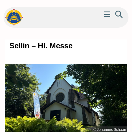
Sellin – Hl. Messe
© Johannes Schaan