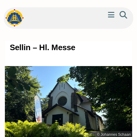
Sellin – Hl. Messe
© Johannes Schaan