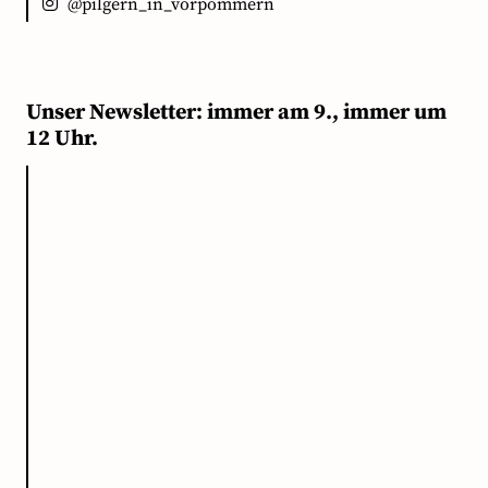
@pilgern_in_vorpommern
Unser Newsletter: immer am 9., immer um
12 Uhr.