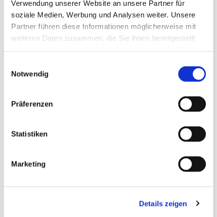
Verwendung unserer Website an unsere Partner für
Norbert Diener
soziale Medien, Werbung und Analysen weiter. Unsere
Partner führen diese Informationen möglicherweise mit
weiteren Daten zusammen, die Sie ihnen bereitgestellt
haben oder die sie im Rahmen Ihrer Nutzung der Dienste
gesammelt haben.
Einwilligungsauswahl
Notwendig
Dies könnte Sie auch
interessieren
Präferenzen
Statistiken
Marketing
Details zeigen