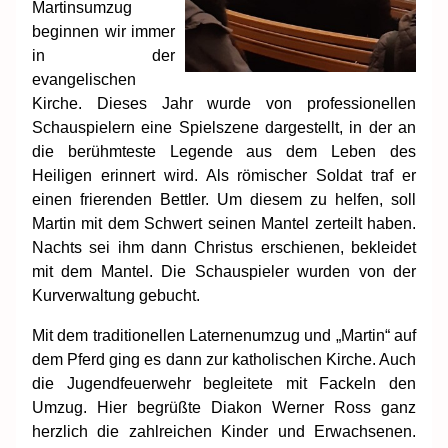
Martinsumzug
beginnen wir immer
in der
evangelischen
Kirche. Dieses Jahr wurde von professionellen
Schauspielern eine Spielszene dargestellt, in der an
die berühmteste Legende aus dem Leben des
Heiligen erinnert wird. Als römischer Soldat traf er
einen frierenden Bettler. Um diesem zu helfen, soll
Martin mit dem Schwert seinen Mantel zerteilt haben.
Nachts sei ihm dann Christus erschienen, bekleidet
mit dem Mantel.
Die Schauspieler wurden von der
Kurverwaltung gebucht.
Mit dem traditionellen Laternenumzug und „Martin“ auf
dem Pferd ging es dann zur katholischen Kirche. Auch
die Jugendfeuerwehr beg
leitete mit Fackeln den
Umzug.
Hier begrüßte Diakon Werner Ross ganz
herzlich die zahlreichen Kinder und Erwachsenen
.