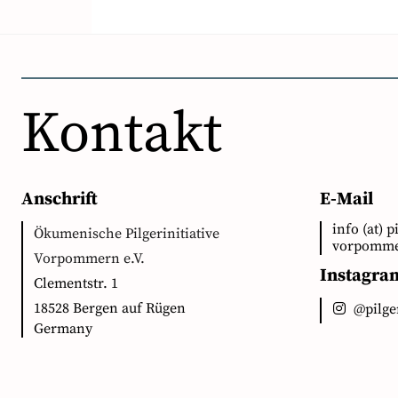
Kontakt
Anschrift
E-Mail
info (at) p
Ökumenische Pilgerinitiative
vorpomme
Vorpommern e.V.
Instagra
Clementstr. 1
18528 Bergen auf Rügen
@pilg
Germany