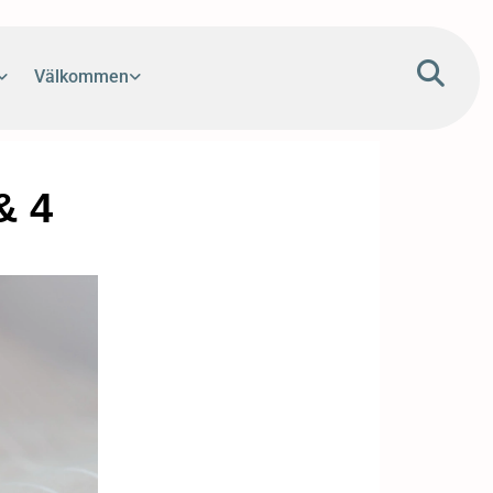
Välkommen
& 4