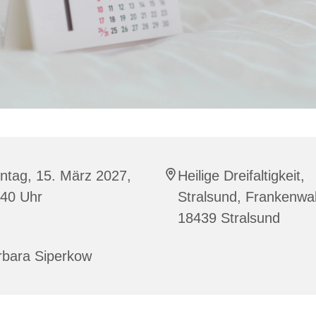
ntag, 15. März 2027,
Heilige Dreifaltigkeit,
:40 Uhr
Stralsund, Frankenwal
18439 Stralsund
rbara Siperkow