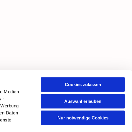
Cookies zulassen
le Medien
ir
Auswahl erlauben
, Werbung
ren Daten
Nur notwendige Cookies
ienste