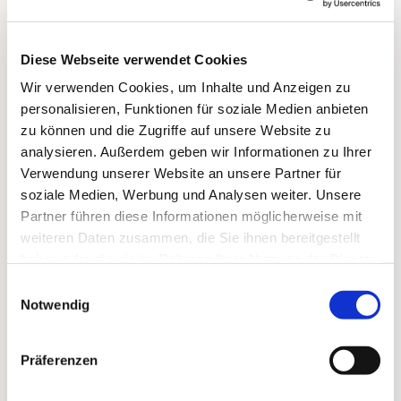
Diese Webseite verwendet Cookies
Wir verwenden Cookies, um Inhalte und Anzeigen zu
Dies könnte Sie auch
personalisieren, Funktionen für soziale Medien anbieten
interessieren
zu können und die Zugriffe auf unsere Website zu
analysieren. Außerdem geben wir Informationen zu Ihrer
Verwendung unserer Website an unsere Partner für
soziale Medien, Werbung und Analysen weiter. Unsere
Partner führen diese Informationen möglicherweise mit
weiteren Daten zusammen, die Sie ihnen bereitgestellt
haben oder die sie im Rahmen Ihrer Nutzung der Dienste
gesammelt haben.
Einwilligungsauswahl
Notwendig
Präferenzen