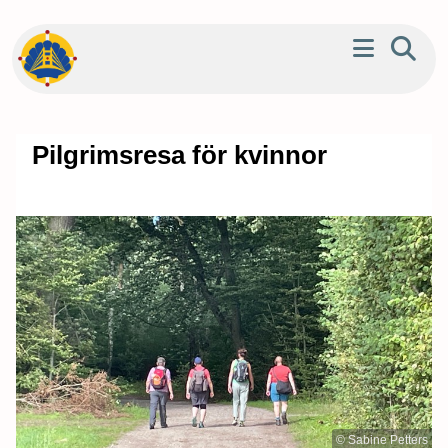
Pilgrimsresa för kvinnor
© Sabine Petters