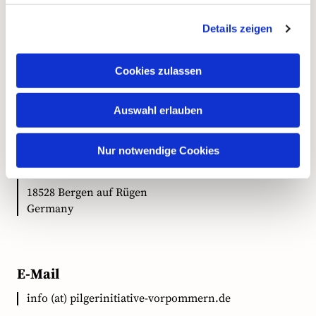
Details zeigen
Kontakt
Cookies zulassen
Auswahl erlauben
Anschrift
Nur notwendige Cookies
Ökumenische Pilgerinitiative Vorpommern e.V.
Clementstr. 1
18528 Bergen auf Rügen
Germany
E-Mail
info (at) pilgerinitiative-vorpommern.de