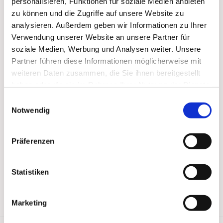
personalisieren, Funktionen für soziale Medien anbieten
zu können und die Zugriffe auf unsere Website zu
analysieren. Außerdem geben wir Informationen zu Ihrer
Verwendung unserer Website an unsere Partner für
soziale Medien, Werbung und Analysen weiter. Unsere
Partner führen diese Informationen möglicherweise mit
weiteren Daten zusammen, die Sie ihnen bereitgestellt
haben oder die sie im Rahmen Ihrer Nutzung der Dienste
gesammelt haben.
Einwilligungsauswahl
Notwendig
Präferenzen
Statistiken
Marketing