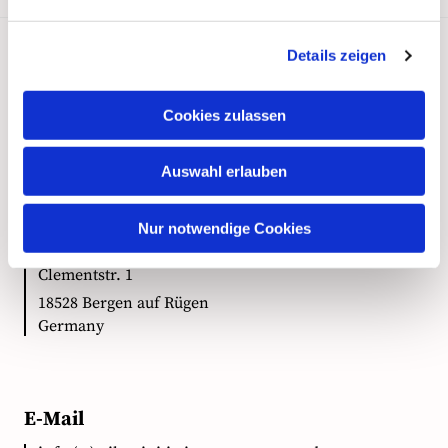
Details zeigen
Kontakt
Cookies zulassen
Auswahl erlauben
Anschrift
Nur notwendige Cookies
Ökumenische Pilgerinitiative Vorpommern e.V.
Clementstr. 1
18528 Bergen auf Rügen
Germany
E-Mail