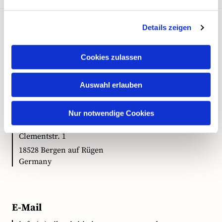
Details zeigen
Kontakt
Cookies zulassen
Auswahl erlauben
Anschrift
Nur notwendige Cookies
Ökumenische Pilgerinitiative Vorpommern e.V.
Clementstr. 1
18528 Bergen auf Rügen
Germany
E-Mail