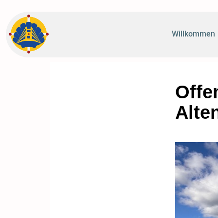
Willkommen
Offe
Alte