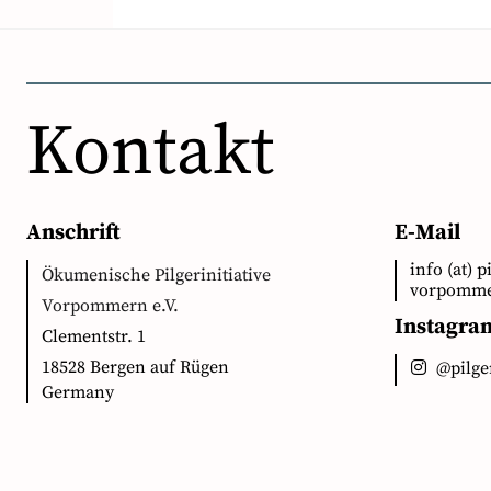
Kontakt
Anschrift
E-Mail
info (at) p
Ökumenische Pilgerinitiative
vorpomme
Vorpommern e.V.
Instagra
Clementstr. 1
18528 Bergen auf Rügen
@pilg
Germany