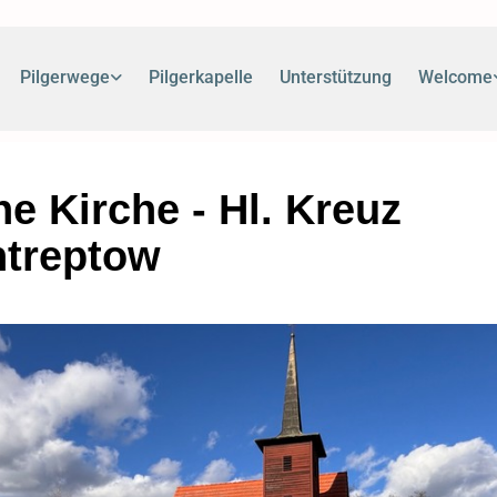
Pilgerwege
Pilgerkapelle
Unterstützung
Welcome
ne Kirche - Hl. Kreuz
ntreptow