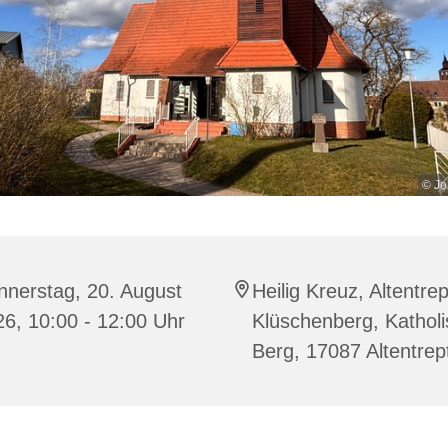
© Jo
nnerstag, 20. August
Heilig Kreuz, Altentre
6, 10:00 - 12:00 Uhr
Klüschenberg, Katholi
Berg, 17087 Altentre