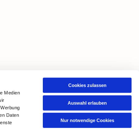
Cookies zulassen
le Medien
ir
Auswahl erlauben
, Werbung
ren Daten
Nur notwendige Cookies
ienste