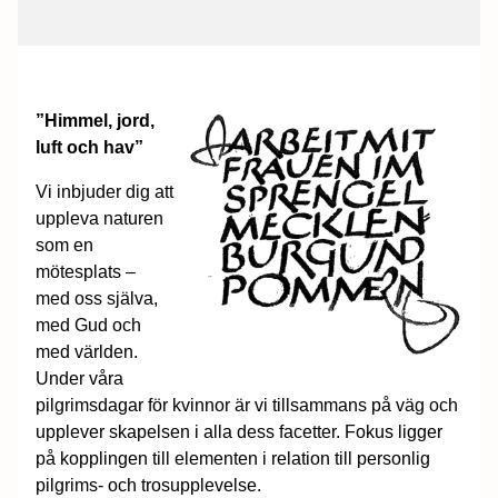
”Himmel, jord,
luft och hav”
Vi inbjuder dig att
uppleva naturen
som en
mötesplats –
med oss själva,
med Gud och
med världen.
Under våra
pilgrimsdagar för kvinnor är vi tillsammans på väg och
upplever skapelsen i alla dess facetter. Fokus ligger
på kopplingen till elementen i relation till personlig
pilgrims- och trosupplevelse.