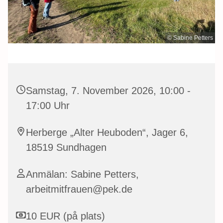
© Sabine Petters
Samstag, 7. November 2026, 10:00 -
17:00 Uhr
Herberge „Alter Heuboden“, Jager 6,
18519 Sundhagen
Anmälan: Sabine Petters,
arbeitmitfrauen@pek.de
10 EUR (på plats)