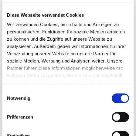
arbeitmitfrauen@pek.de senast 3 dagar före
respektive pilgrimsdag.
Diese Webseite verwendet Cookies
Wir verwenden Cookies, um Inhalte und Anzeigen zu
personalisieren, Funktionen für soziale Medien anbieten
zu können und die Zugriffe auf unsere Website zu
analysieren. Außerdem geben wir Informationen zu Ihrer
Verwendung unserer Website an unsere Partner für
soziale Medien, Werbung und Analysen weiter. Unsere
Partner führen diese Informationen möglicherweise mit
weiteren Daten zusammen, die Sie ihnen bereitgestellt
haben oder die sie im Rahmen Ihrer Nutzung der Dienste
gesammelt haben.
Einwilligungsauswahl
Notwendig
Präferenzen
Statistiken