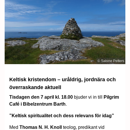
© Sabine Petters
Keltisk kristendom – uråldrig, jordnära och
överraskande aktuell
Tisdagen den 7 april kl. 18.00
bjuder vi in till
Pilgrim
Café i Bibelzentrum Barth
.
”Keltisk spiritualitet och dess relevans för idag”
Med
Thomas N. H. Knoll
teolog, predikant vid