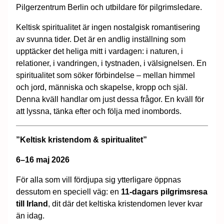
Pilgerzentrum Berlin och utbildare för pilgrimsledare.
Keltisk spiritualitet är ingen nostalgisk romantisering
av svunna tider. Det är en andlig inställning som
upptäcker det heliga mitt i vardagen: i naturen, i
relationer, i vandringen, i tystnaden, i välsignelsen. En
spiritualitet som söker förbindelse – mellan himmel
och jord, människa och skapelse, kropp och själ.
Denna kväll handlar om just dessa frågor. En kväll för
att lyssna, tänka efter och följa med inombords.
”Keltisk kristendom & spiritualitet”
6–16 maj 2026
För alla som vill fördjupa sig ytterligare öppnas
dessutom en speciell väg: en
11-dagars pilgrimsresa
till Irland
, dit där det keltiska kristendomen lever kvar
än idag.