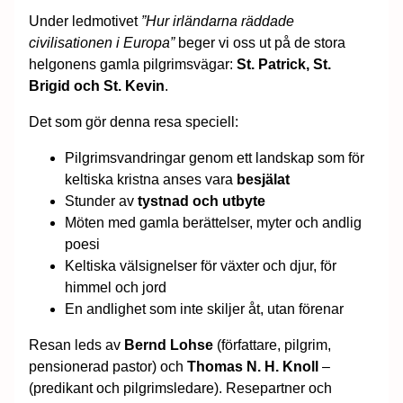
Under ledmotivet
”Hur irländarna räddade
civilisationen i Europa”
beger vi oss ut på de stora
helgonens gamla pilgrimsvägar:
St. Patrick, St.
Brigid och St. Kevin
.
Det som gör denna resa speciell:
Pilgrimsvandringar genom ett landskap som för
keltiska kristna anses vara
besjälat
Stunder av
tystnad och utbyte
Möten med gamla berättelser, myter och andlig
poesi
Keltiska välsignelser för växter och djur, för
himmel och jord
En andlighet som inte skiljer åt, utan förenar
Resan leds av
Bernd Lohse
(författare, pilgrim,
pensionerad pastor) och
Thomas N. H. Knoll
–
(predikant och pilgrimsledare). Resepartner och