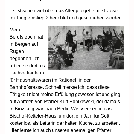
Es ist schon viel über das Altenpflegeheim St. Josef
im Jungfernstieg 2 berichtet und geschrieben worden.
Mein
Berufsleben hat
in Bergen auf
Rügen
begonnen. Ich
arbeitete dort als
Fachverkäuferin
für Haushaltswaren im Rationell in der
Bahnhofstrasse. Schnell merkte ich, dass diese
Tätigkeit nicht meine Erfüllung gewesen ist und ging
auf Anraten von Pfarrer Kurt Ponikewski, der damals
in Binz tätig war, nach Berlin-Weissensee in das
Bischof-Ketteler-Haus, um dort ein Jahr für Gott
kostenlos, als Leiterin der kalten Küche, zu arbeiten.
Hier lernte ich auch unseren ehemaligen Pfarrer