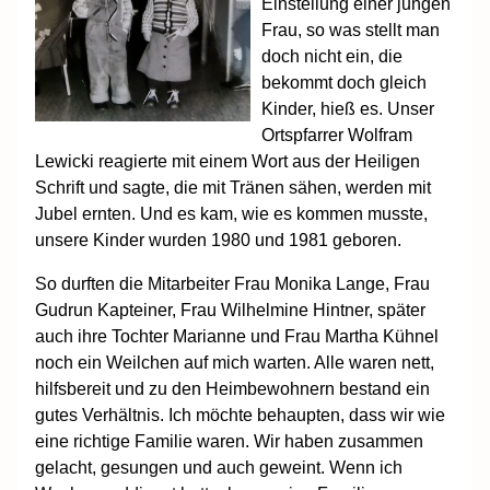
Einstellung einer jungen
Frau, so was stellt man
doch nicht ein, die
bekommt doch gleich
Kinder, hieß es. Unser
Ortspfarrer Wolfram
Lewicki reagierte mit einem Wort aus der Heiligen
Schrift und sagte, die mit Tränen sähen, werden mit
Jubel ernten. Und es kam, wie es kommen musste,
unsere Kinder wurden 1980 und 1981 geboren.
So durften die Mitarbeiter Frau Monika Lange, Frau
Gudrun Kapteiner, Frau Wilhelmine Hintner, später
auch ihre Tochter Marianne und Frau Martha Kühnel
noch ein Weilchen auf mich warten. Alle waren nett,
hilfsbereit und zu den Heimbewohnern bestand ein
gutes Verhältnis. Ich möchte behaupten, dass wir wie
eine richtige Familie waren. Wir haben zusammen
gelacht, gesungen und auch geweint. Wenn ich