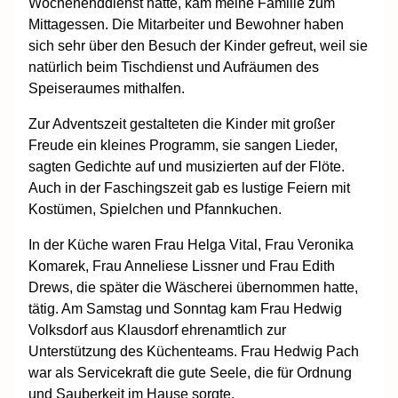
Wochenenddienst hatte, kam meine Familie zum
Mittagessen. Die Mitarbeiter und Bewohner haben
sich sehr über den Besuch der Kinder gefreut, weil sie
natürlich beim Tischdienst und Aufräumen des
Speiseraumes mithalfen.
Zur Adventszeit gestalteten die Kinder mit großer
Freude ein kleines Programm, sie sangen Lieder,
sagten Gedichte auf und musizierten auf der Flöte.
Auch in der Faschingszeit gab es lustige Feiern mit
Kostümen, Spielchen und Pfannkuchen.
In der Küche waren Frau Helga Vital, Frau Veronika
Komarek, Frau Anneliese Lissner und Frau Edith
Drews, die später die Wäscherei übernommen hatte,
tätig. Am Samstag und Sonntag kam Frau Hedwig
Volksdorf aus Klausdorf ehrenamtlich zur
Unterstützung des Küchenteams. Frau Hedwig Pach
war als Servicekraft die gute Seele, die für Ordnung
und Sauberkeit im Hause sorgte.