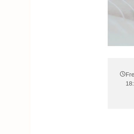
Fre
18