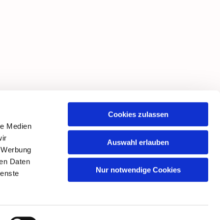
Cookies zulassen
le Medien
ir
Auswahl erlauben
, Werbung
ren Daten
Nur notwendige Cookies
ienste