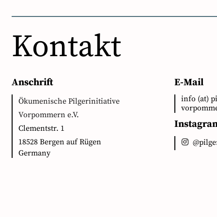
Kontakt
Anschrift
E-Mail
info (at) p
Ökumenische Pilgerinitiative
vorpomme
Vorpommern e.V.
Instagra
Clementstr. 1
18528 Bergen auf Rügen
@pilg
Germany