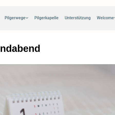
Pilgerwege
Pilgerkapelle
Unterstützung
Welcome
endabend