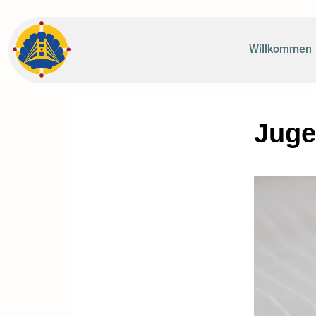
Willkommen
Jug