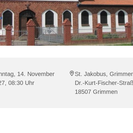
nntag, 14. November
St. Jakobus, Grimme
27, 08:30 Uhr
Dr.-Kurt-Fischer-Stra
18507 Grimmen