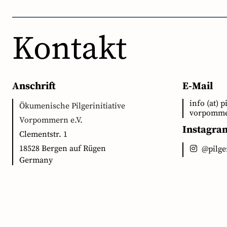
Kontakt
Anschrift
E-Mail
info (at) p
Ökumenische Pilgerinitiative
vorpomme
Vorpommern e.V.
Instagra
Clementstr. 1
18528 Bergen auf Rügen
@pilg
Germany