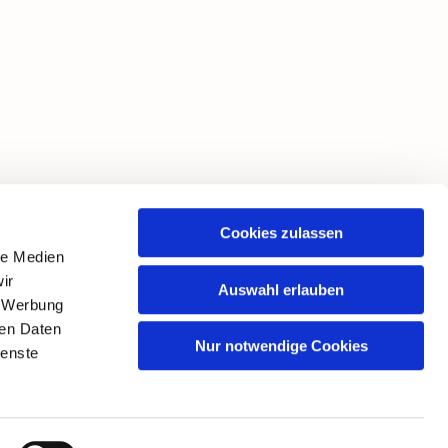
Cookies zulassen
le Medien
ir
Auswahl erlauben
, Werbung
ren Daten
Nur notwendige Cookies
ienste