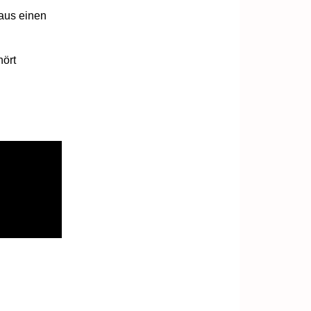
aus einen
ört