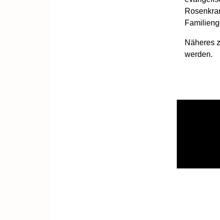
Rosenkran
Familiengo
Näheres 
werden.