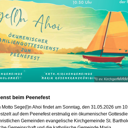
© ev. Kirchgemeinde 
ienst beim Peenefest
 Motto Sege(l)n Ahoi findet am Sonntag, den 31.05.2026 um 10
tzelt auf dem Peenefest erstmalig ein ökumenischer Gottesdiens
christlichen Gemeinden evangelische Kirchgemeinde St. Barthol
che Gemeinschaft und die katholische Gemeinde Maria