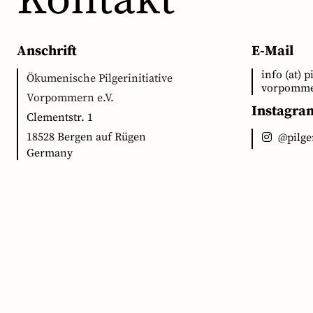
Kontakt
Anschrift
E-Mail
info (at) p
Ökumenische Pilgerinitiative
vorpomme
Vorpommern e.V.
Instagra
Clementstr. 1
18528 Bergen auf Rügen
@pilg
Germany