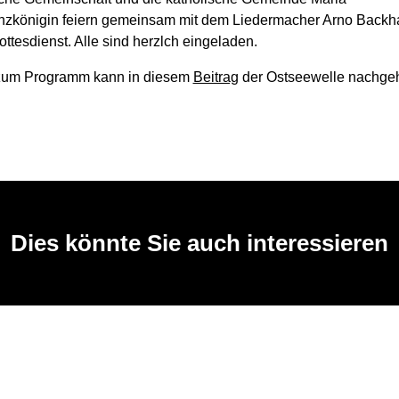
zkönigin feiern gemeinsam mit dem Liedermacher Arno Backh
ttesdienst. Alle sind herzlch eingeladen.
zum Programm kann in diesem
Beitrag
der Ostseewelle nachgeh
Dies könnte Sie auch interessieren