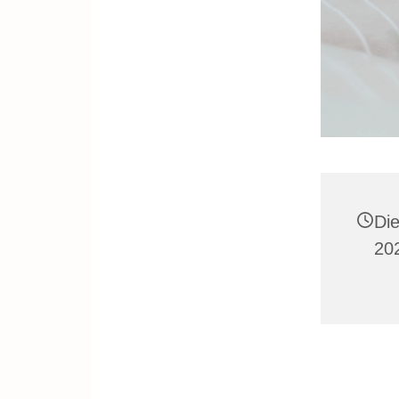
Di
20