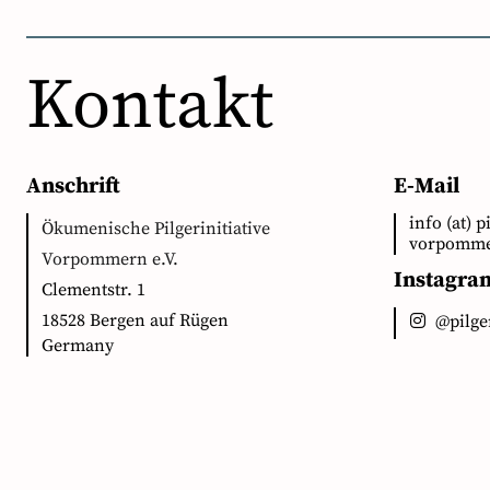
Kontakt
Anschrift
E-Mail
info (at) p
Ökumenische Pilgerinitiative
vorpomme
Vorpommern e.V.
Instagra
Clementstr. 1
18528 Bergen auf Rügen
@pilg
Germany