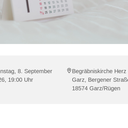
enstag, 8. September
Begräbniskirche Herz
26, 19:00 Uhr
Garz, Bergener Straß
18574 Garz/Rügen