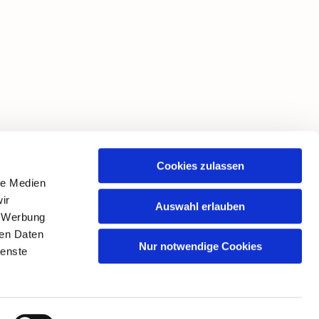
Cookies zulassen
le Medien
ir
Auswahl erlauben
, Werbung
ren Daten
Nur notwendige Cookies
ienste