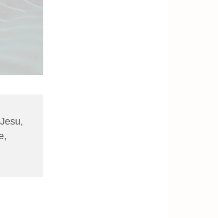
 Jesu,
e,