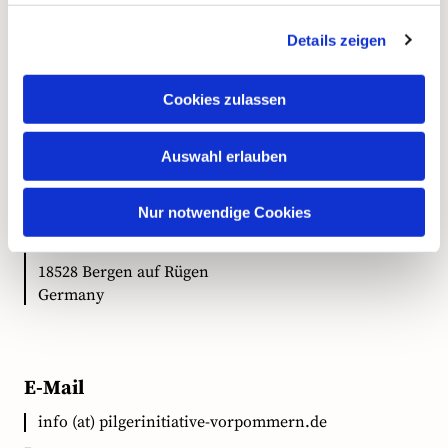
Details zeigen
Kontakt
Cookies zulassen
Auswahl erlauben
Anschrift
Nur notwendige Cookies
Ökumenische Pilgerinitiative Vorpommern e.V.
Clementstr. 1
18528 Bergen auf Rügen
Germany
E-Mail
info (at) pilgerinitiative-vorpommern.de