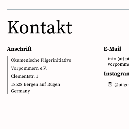
Kontakt
Anschrift
E-Mail
info (at) p
Ökumenische Pilgerinitiative
vorpomme
Vorpommern e.V.
Instagra
Clementstr. 1
18528 Bergen auf Rügen
@pilg
Germany