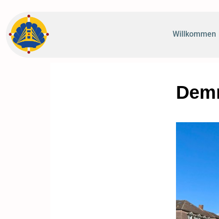
Willkommen
Demm