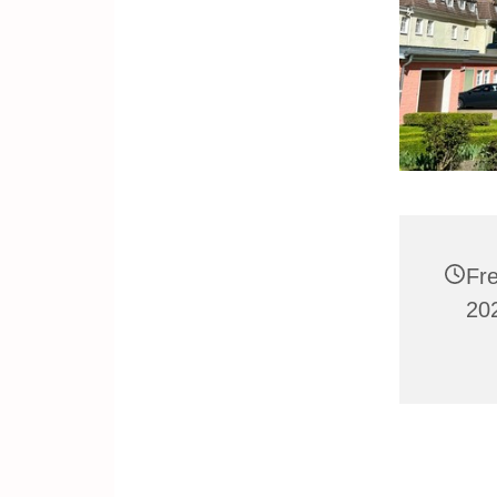
Fr
20