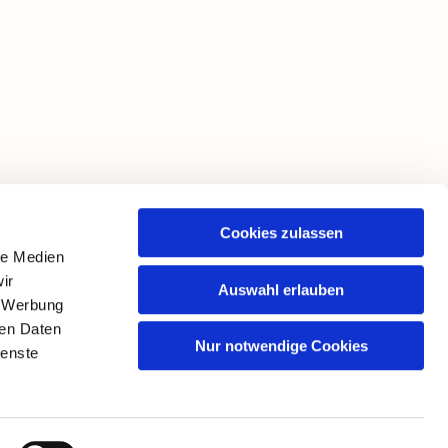
Cookies zulassen
le Medien
ir
Auswahl erlauben
, Werbung
ren Daten
Nur notwendige Cookies
ienste