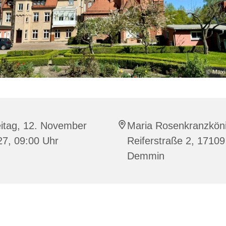
© Maxi
eitag, 12. November
Maria Rosenkranzköni
27, 09:00 Uhr
Reiferstraße 2, 17109
Demmin