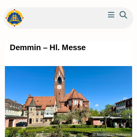
Demmin – Hl. Messe
© Maximilian Hofmann