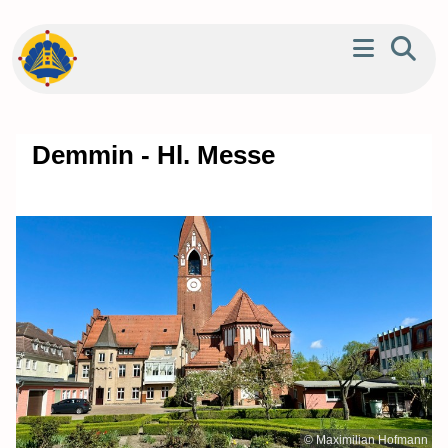
Demmin - Hl. Messe
© Maximilian Hofmann