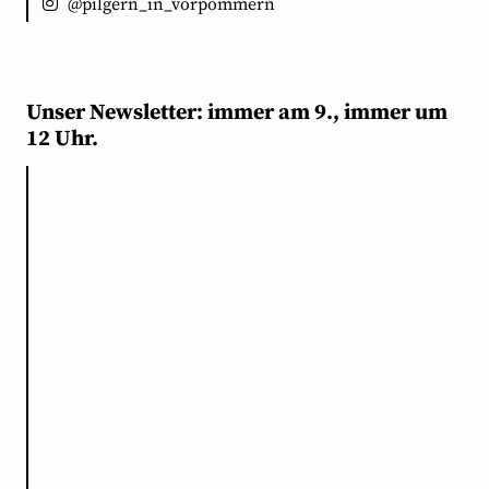
@pilgern_in_vorpommern
Unser Newsletter: immer am 9., immer um
12 Uhr.