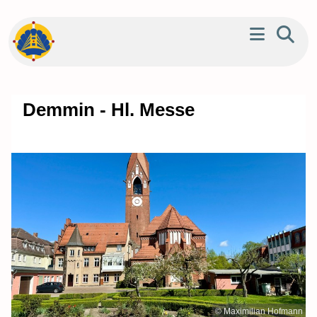
Demmin - Hl. Messe
© Maximilian Hofmann